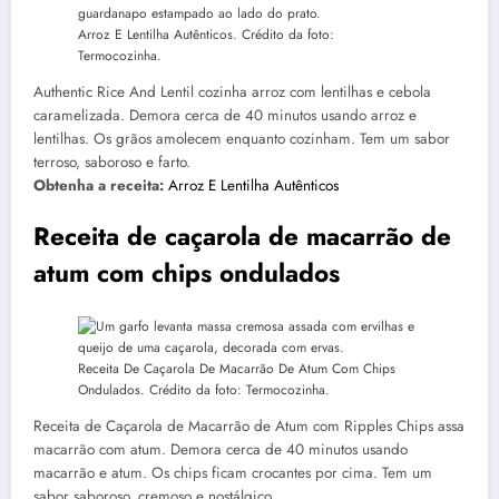
Arroz E Lentilha Autênticos. Crédito da foto:
Termocozinha.
Authentic Rice And Lentil cozinha arroz com lentilhas e cebola
caramelizada. Demora cerca de 40 minutos usando arroz e
lentilhas. Os grãos amolecem enquanto cozinham. Tem um sabor
terroso, saboroso e farto.
Obtenha a receita:
Arroz E Lentilha Autênticos
Receita de caçarola de macarrão de
atum com chips ondulados
Receita De Caçarola De Macarrão De Atum Com Chips
Ondulados. Crédito da foto: Termocozinha.
Receita de Caçarola de Macarrão de Atum com Ripples Chips assa
macarrão com atum. Demora cerca de 40 minutos usando
macarrão e atum. Os chips ficam crocantes por cima. Tem um
sabor saboroso, cremoso e nostálgico.