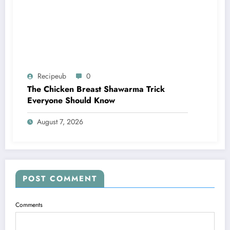
Recipeub
0
The Chicken Breast Shawarma Trick
Everyone Should Know
August 7, 2026
POST COMMENT
Comments