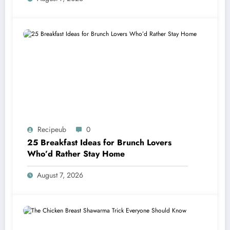
Recipeub
0
25 Breakfast Ideas for Brunch Lovers
Who’d Rather Stay Home
August 7, 2026