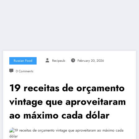
Russian Food
Recipeub
February 20, 2026
0 Comments
19 receitas de orçamento
vintage que aproveitaram
ao máximo cada dólar