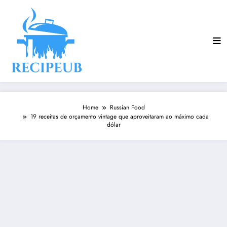
Skip
to
content
Home
Russian Food
19 receitas de orçamento vintage que aproveitaram ao máximo cada
dólar