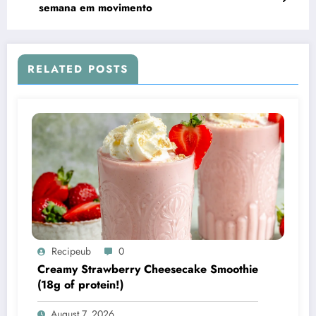
semana em movimento
RELATED POSTS
Recipeub
0
Creamy Strawberry Cheesecake Smoothie
(18g of protein!)
August 7, 2026