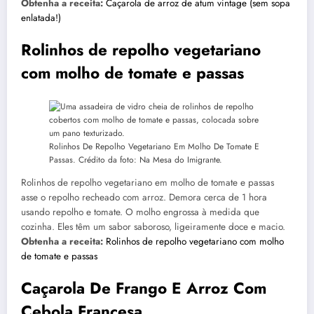
Obtenha a receita:
Caçarola de arroz de atum vintage (sem sopa
enlatada!)
Rolinhos de repolho vegetariano
com molho de tomate e passas
Rolinhos De Repolho Vegetariano Em Molho De Tomate E
Passas. Crédito da foto: Na Mesa do Imigrante.
Rolinhos de repolho vegetariano em molho de tomate e passas
asse o repolho recheado com arroz. Demora cerca de 1 hora
usando repolho e tomate. O molho engrossa à medida que
cozinha. Eles têm um sabor saboroso, ligeiramente doce e macio.
Obtenha a receita:
Rolinhos de repolho vegetariano com molho
de tomate e passas
Caçarola De Frango E Arroz Com
Cebola Francesa