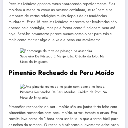
Receitas icônicas ganham status aparecendo repetidamente. Eles
moldam a maneira como as pessoas cozinham, se reúnem e se
lembram de certas refeições muito depois de as tendências
mudarem. Essas 15 receitas icônicas merecem ser lembradas não
apenas pela nostalgia, mas pela forma como funcionam bem até
hoje. Fazê-los novamente parece menos como olhar para trás e
mais como manter algo que vale a pena em movimento.
Sapateiro De Pêssego E Manjericão. Crédito da foto: Na
Mesa do Imigrante.
Pimentão Recheado de Peru Moído
Pimentos Recheados De Peru Moídos. Crédito da foto: Na
Mesa do Imigrante.
Pimentões recheados de peru moído são um jantar farto feito com
pimentões recheados com peru moído, arroz, tomate e ervas. Esta
receita leva cerca de 1 hora para ser feita, o que a torna fácil para
as noites da semana. O recheio é saboroso e levemente adocicado