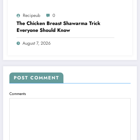
Recipeub
0
The Chicken Breast Shawarma Trick
Everyone Should Know
August 7, 2026
POST COMMENT
Comments