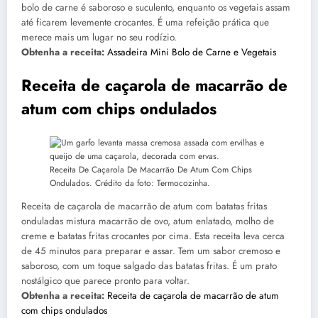
bolo de carne é saboroso e suculento, enquanto os vegetais assam
até ficarem levemente crocantes. É uma refeição prática que
merece mais um lugar no seu rodízio.
Obtenha a receita:
Assadeira Mini Bolo de Carne e Vegetais
Receita de caçarola de macarrão de
atum com chips ondulados
Receita De Caçarola De Macarrão De Atum Com Chips
Ondulados. Crédito da foto: Termocozinha.
Receita de caçarola de macarrão de atum com batatas fritas
onduladas mistura macarrão de ovo, atum enlatado, molho de
creme e batatas fritas crocantes por cima. Esta receita leva cerca
de 45 minutos para preparar e assar. Tem um sabor cremoso e
saboroso, com um toque salgado das batatas fritas. É um prato
nostálgico que parece pronto para voltar.
Obtenha a receita:
Receita de caçarola de macarrão de atum
com chips ondulados