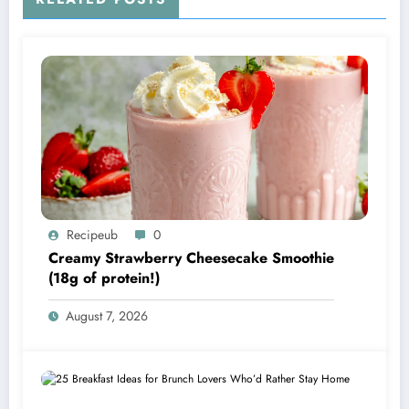
Recipeub
0
Creamy Strawberry Cheesecake Smoothie
(18g of protein!)
August 7, 2026