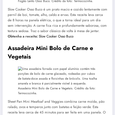
Fogão Lento Osso Buco. Crédito da foto: Termocozinha.
Slow Cooker Osso Buco é um prato macio e cozido lentamente com
pernil de boi, tomate, alho, caldo e ervas. Esta receita leva cerca
de 8 horas na panela elétrica, o que a torna ideal para um dia
sem intervenção. A carne fica rica e profundamente saborosa, com
textura sedosa. Traz o sabor clássico de volta à mesa de jantar.
Obtenha a receita:
Slow Cooker Osso Buco
Assadeira Mini Bolo de Carne e
Vegetais
Assadeira Mini Bolo de Carne e Vegetais. Crédito da foto:
Termocozinha.
Sheet Pan Mini Meatloaf and Veggies combina carne moída, pão
ralado, ovos e temperos junto com batatas e feijão verde. Esta
receita leva cerca de 45 minutos para ser feita em uma panela. O