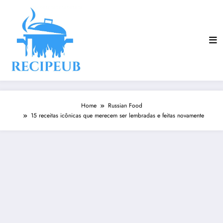
Skip
to
content
Home
Russian Food
15 receitas icônicas que merecem ser lembradas e feitas novamente