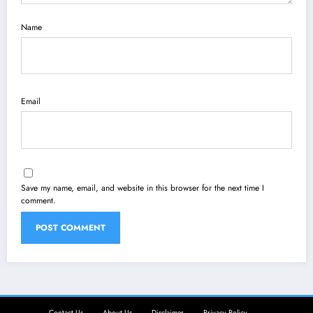
Name
Email
Save my name, email, and website in this browser for the next time I
comment.
Contact Us
About Us
Disclaimer
Privacy Policy