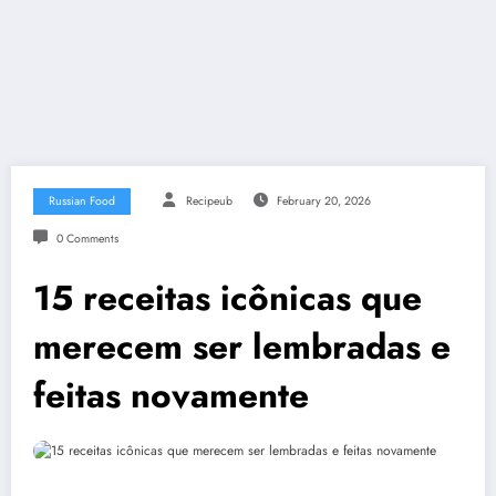
Russian Food
Recipeub
February 20, 2026
0 Comments
15 receitas icônicas que
merecem ser lembradas e
feitas novamente