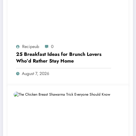
Recipeub
0
25 Breakfast Ideas for Brunch Lovers
Who’d Rather Stay Home
August 7, 2026