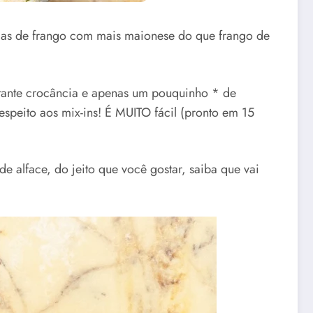
das de frango com mais maionese do que frango de
stante crocância e apenas um pouquinho * de
espeito aos mix-ins! É MUITO fácil (pronto em 15
 alface, do jeito que você gostar, saiba que vai