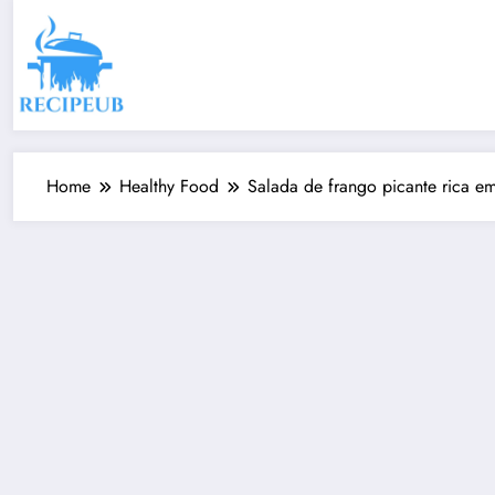
Skip
to
content
Home
Healthy Food
Salada de frango picante rica em