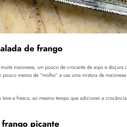
salada de frango
am muita maionese, um pouco de crocante de aipo e doçura 
m pouco menos de “molho” e usa uma mistura de maionese e
o leve e fresco, ao mesmo tempo que adicionei a crocância 
 frango picante