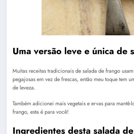
Uma versão leve e única de 
Muitas receitas tradicionais de salada de frango us
pegajosas em vez de frescas, então meu toque tem u
de leveza.
Também adicionei mais vegetais e ervas para mantê-l
frango, esta é para você!
Ingredientes desta salada de