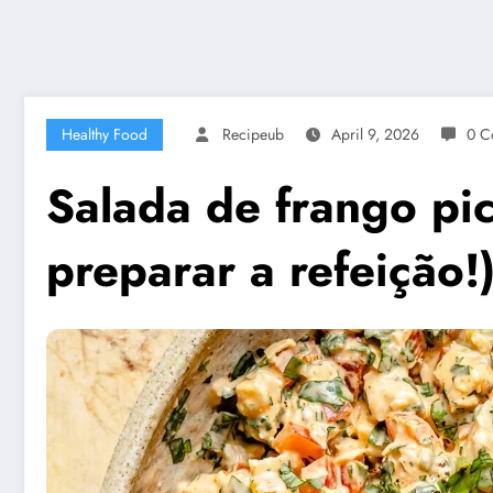
Healthy Food
Recipeub
April 9, 2026
0 C
Salada de frango pic
preparar a refeição!