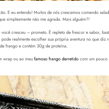
ção. E eu entendo! Muitos de nós crescemos comendo sala
 que simplesmente não me agrada. Mais alguém?!
você cresceu – prometo. É repleto de frescor e sabor, ba
 pode realmente escolher sua própria aventura no que diz r
 de frango e contém 30g de proteína.
a um wrap ou ao meu
famoso frango derretido
com um pouco de