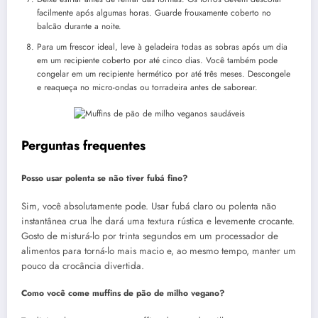
facilmente após algumas horas. Guarde frouxamente coberto no
balcão durante a noite.
Para um frescor ideal, leve à geladeira todas as sobras após um dia
em um recipiente coberto por até cinco dias. Você também pode
congelar em um recipiente hermético por até três meses. Descongele
e reaqueça no micro-ondas ou torradeira antes de saborear.
Perguntas frequentes
Posso usar polenta se não tiver fubá fino?
Sim, você absolutamente pode. Usar fubá claro ou polenta não
instantânea crua lhe dará uma textura rústica e levemente crocante.
Gosto de misturá-lo por trinta segundos em um processador de
alimentos para torná-lo mais macio e, ao mesmo tempo, manter um
pouco da crocância divertida.
Como você come muffins de pão de milho vegano?