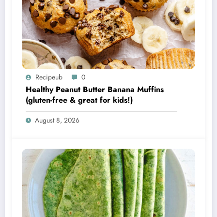
Recipeub
0
Healthy Peanut Butter Banana Muffins
(gluten-free & great for kids!)
August 8, 2026