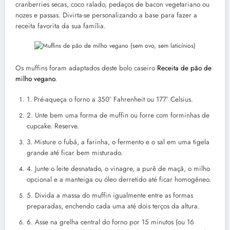
cranberries secas, coco ralado, pedaços de bacon vegetariano ou
nozes e passas. Divirta-se personalizando a base para fazer a
receita favorita da sua família.
Os muffins foram adaptados deste bolo caseiro
Receita de pão de
milho vegano
.
1. Pré-aqueça o forno a 350° Fahrenheit ou 177° Celsius.
2. Unte bem uma forma de muffin ou forre com forminhas de
cupcake. Reserve.
3. Misture o fubá, a farinha, o fermento e o sal em uma tigela
grande até ficar bem misturado.
4. Junte o leite desnatado, o vinagre, a purê de maçã, o milho
opcional e a manteiga ou óleo derretido até ficar homogêneo.
5. Divida a massa do muffin igualmente entre as formas
preparadas, enchendo cada uma até dois terços da altura.
6. Asse na grelha central do forno por 15 minutos (ou 16