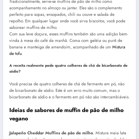
Tradicionalmente, serve-se muffins de pão de milho como
acompanhamento no almoço ou jantar. Eles são o complemento
perfeito para sopas, ensopados, chili ou couve e salada de
repolho. Em qualquer lugar onde você sirva biscoitos, você pode
saborear muffins de milho.
Com sua leve doçura, esses muffins também são uma adição bem-
vinda à mesa do café da manhã. Coma com geléia ou purê de
banana e manteiga de amendoim, acompanhado de um
Mistura
de tofu
.
A receita realmente pede quatro colheres de chá de bicarbonato de
sódio?
Você precisa de quatro colheres de chá de fermento em pó, não
de bicarbonato de sódio. Este é um erro muito comum, mas o
bicarbonato de sódio e o fermento em pó não são intercambiáveis.
Ideias de sabores de muffin de pão de milho
vegano
Jalapeño Cheddar
Muffins de pão de milho
. Misture meia lata