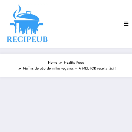
Skip
to
content
Home
Healthy Food
Muffins de pão de milho veganos – A MELHOR receita fácil!