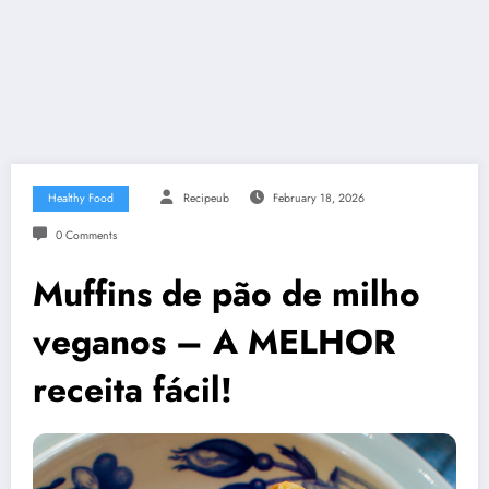
Healthy Food
Recipeub
February 18, 2026
0 Comments
Muffins de pão de milho
veganos – A MELHOR
receita fácil!