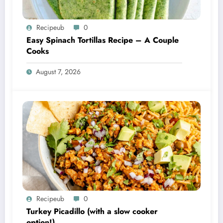
Recipeub
0
Easy Spinach Tortillas Recipe – A Couple
Cooks
August 7, 2026
Recipeub
0
Turkey Picadillo (with a slow cooker
option!)