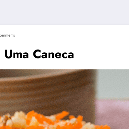
omments
m Uma Caneca