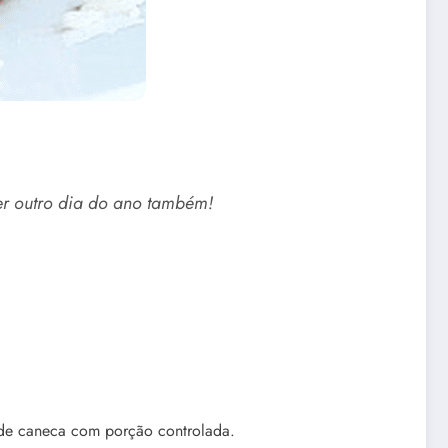
er outro dia do ano também!
 de caneca com porção controlada.