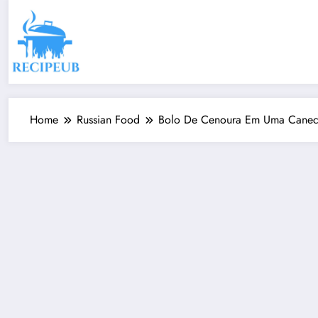
Skip
to
content
Home
Russian Food
Bolo De Cenoura Em Uma Cane