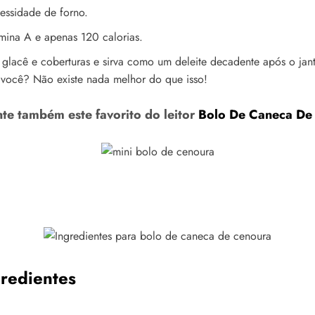
essidade de forno.
amina A e apenas 120 calorias.
glacê e coberturas e sirva como um deleite decadente após o jant
 você? Não existe nada melhor do que isso!
te também este favorito do leitor
Bolo De Caneca De
redientes