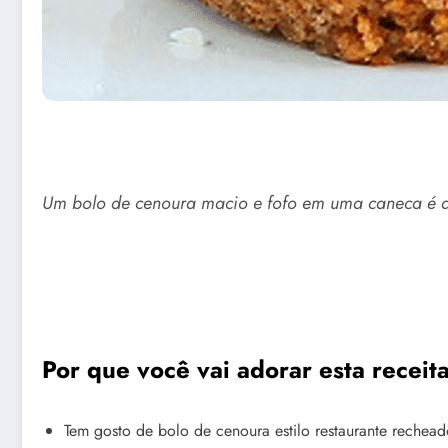
Um bolo de cenoura macio e fofo em uma caneca é a 
Por que você vai adorar esta recei
Tem gosto de bolo de cenoura estilo restaurante reche