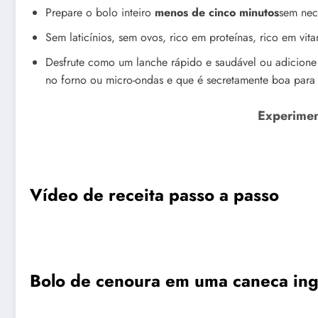
Prepare o bolo inteiro
menos de cinco minutos
sem nec
Sem laticínios, sem ovos, rico em proteínas, rico em vit
Desfrute como um lanche rápido e saudável ou adicione 
no forno ou micro-ondas e que é secretamente boa para
Experimen
Vídeo de receita passo a passo
Bolo de cenoura em uma caneca ing