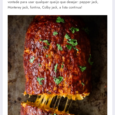
vontade para usar qualquer queijo que desejar: pepper jack,
Monterey jack, fontina, Colby jack, a lista continua!