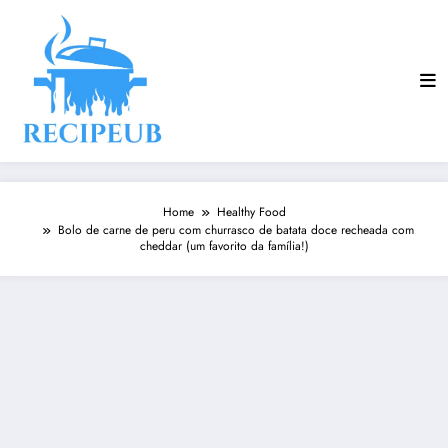
Skip
to
content
Home
Healthy Food
Bolo de carne de peru com churrasco de batata doce recheada com
cheddar (um favorito da família!)