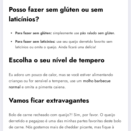
Posso fazer sem glúten ou sem
laticínios?
Para fazer sem glúten:
simplesmente use
pão ralado sem glúten
.
Para fazer sem laticínios:
use seu queijo derretido favorito sem
laticínios ou omita o queijo. Ainda ficará uma delícia!
Escolha o seu nível de tempero
Eu adoro um pouco de calor, mas se você estiver alimentando
crianças ou for sensível a temperos, use um
molho barbecue
normal
e omita a pimenta caiena.
Vamos ficar extravagantes
Bolo de carne recheado com queijo?! Sim, por favor. O queijo
derretido e pegajoso é uma das minhas partes favoritas deste bolo
de carne. Nós gostamos mais de cheddar picante, mas fique à