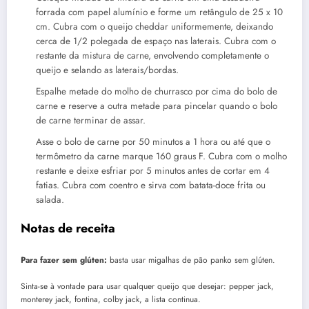
forrada com papel alumínio e forme um retângulo de 25 x 10
cm. Cubra com o queijo cheddar uniformemente, deixando
cerca de 1/2 polegada de espaço nas laterais. Cubra com o
restante da mistura de carne, envolvendo completamente o
queijo e selando as laterais/bordas.
Espalhe metade do molho de churrasco por cima do bolo de
carne e reserve a outra metade para pincelar quando o bolo
de carne terminar de assar.
Asse o bolo de carne por 50 minutos a 1 hora ou até que o
termômetro da carne marque 160 graus F. Cubra com o molho
restante e deixe esfriar por 5 minutos antes de cortar em 4
fatias. Cubra com coentro e sirva com batata-doce frita ou
salada.
Notas de receita
Para fazer sem glúten:
basta usar migalhas de pão panko sem glúten.
Sinta-se à vontade para usar qualquer queijo que desejar: pepper jack,
monterey jack, fontina, colby jack, a lista continua.