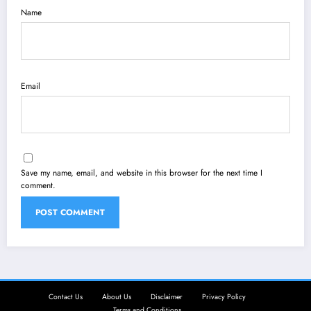
Name
Email
Save my name, email, and website in this browser for the next time I
comment.
Contact Us
About Us
Disclaimer
Privacy Policy
Terms and Conditions