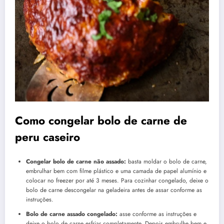
Como congelar bolo de carne de
peru caseiro
Congelar bolo de carne não assado:
basta moldar o bolo de carne,
embrulhar bem com filme plástico e uma camada de papel alumínio e
colocar no freezer por até 3 meses. Para cozinhar congelado, deixe o
bolo de carne descongelar na geladeira antes de assar conforme as
instruções.
Bolo de carne assado congelado:
asse conforme as instruções e
deixe o bolo de carne esfriar completamente. Depois embrulhe bem e