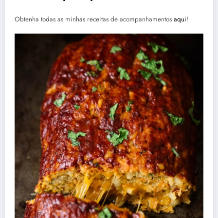
Obtenha todas as minhas receitas de acompanhamentos
aqui
!