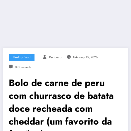
Healthy Food
Recipeub
February 15, 2026
0 Comments
Bolo de carne de peru
com churrasco de batata
doce recheada com
cheddar (um favorito da