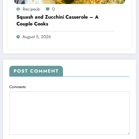
Recipeub
0
Squash and Zucchini Casserole – A
Couple Cooks
August 5, 2026
POST COMMENT
Comments