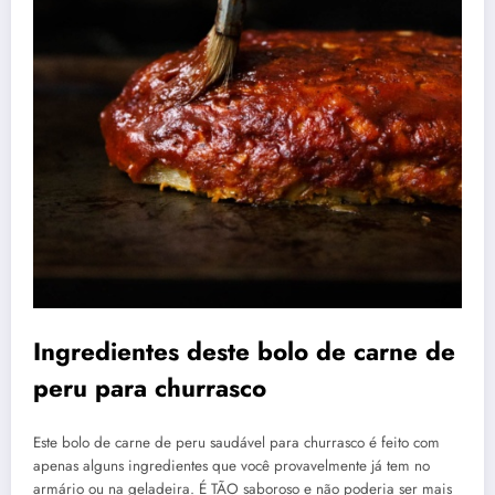
Ingredientes deste bolo de carne de
peru para churrasco
Este bolo de carne de peru saudável para churrasco é feito com
apenas alguns ingredientes que você provavelmente já tem no
armário ou na geladeira. É TÃO saboroso e não poderia ser mais