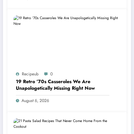
Recipeub
0
19 Retro ’70s Casseroles We Are
Unapologetically Missing Right Now
August 6, 2026