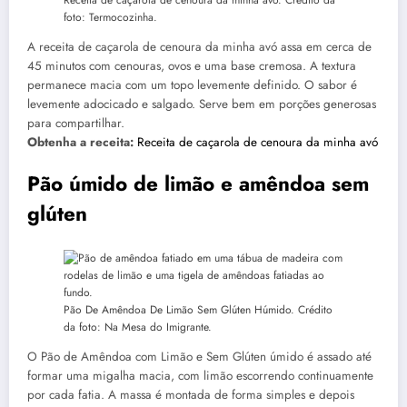
foto: Termocozinha.
A receita de caçarola de cenoura da minha avó assa em cerca de
45 minutos com cenouras, ovos e uma base cremosa. A textura
permanece macia com um topo levemente definido. O sabor é
levemente adocicado e salgado. Serve bem em porções generosas
para compartilhar.
Obtenha a receita:
Receita de caçarola de cenoura da minha avó
Pão úmido de limão e amêndoa sem
glúten
Pão De Amêndoa De Limão Sem Glúten Húmido. Crédito
da foto: Na Mesa do Imigrante.
O Pão de Amêndoa com Limão e Sem Glúten úmido é assado até
formar uma migalha macia, com limão escorrendo continuamente
por cada fatia. A massa é montada de forma simples e depois