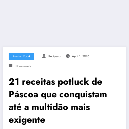
Russian Food
Recipeub
April 1, 2026
0 Comments
21 receitas potluck de
Páscoa que conquistam
até a multidão mais
exigente