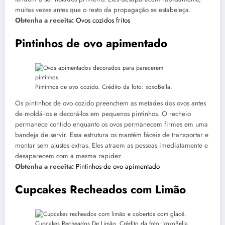
muitas vezes antes que o resto da propagação se estabeleça.
Obtenha a receita:
Ovos cozidos fritos
Pintinhos de ovo apimentado
Pintinhos de ovo cozido. Crédito da foto: xoxoBella.
Os pintinhos de ovo cozido preenchem as metades dos ovos antes
de moldá-los e decorá-los em pequenos pintinhos. O recheio
permanece contido enquanto os ovos permanecem firmes em uma
bandeja de servir. Essa estrutura os mantém fáceis de transportar e
montar sem ajustes extras. Eles atraem as pessoas imediatamente e
desaparecem com a mesma rapidez.
Obtenha a receita:
Pintinhos de ovo apimentado
Cupcakes Recheados com Limão
Cupcakes Recheados De Limão. Crédito da foto: xoxoBella.