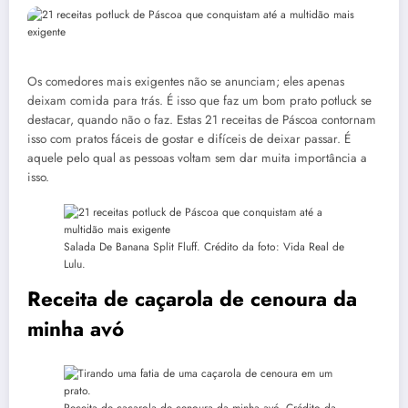
Os comedores mais exigentes não se anunciam; eles apenas
deixam comida para trás. É isso que faz um bom prato potluck se
destacar, quando não o faz. Estas 21 receitas de Páscoa contornam
isso com pratos fáceis de gostar e difíceis de deixar passar. É
aquele pelo qual as pessoas voltam sem dar muita importância a
isso.
Salada De Banana Split Fluff. Crédito da foto: Vida Real de
Lulu.
Receita de caçarola de cenoura da
minha avó
Receita de caçarola de cenoura da minha avó. Crédito da