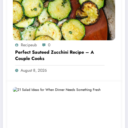
Recipeub
0
Perfect Sauteed Zucchini Recipe – A
Couple Cooks
August 8, 2026