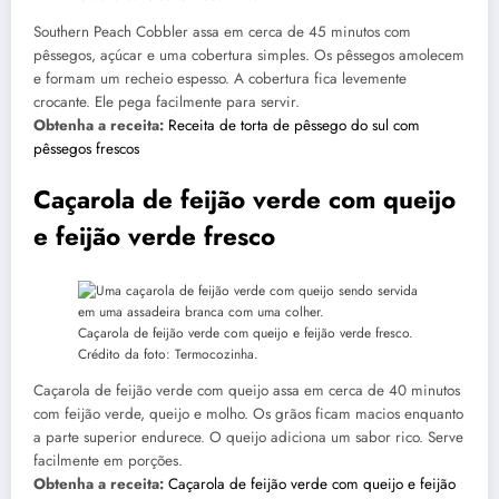
Southern Peach Cobbler assa em cerca de 45 minutos com
pêssegos, açúcar e uma cobertura simples. Os pêssegos amolecem
e formam um recheio espesso. A cobertura fica levemente
crocante. Ele pega facilmente para servir.
Obtenha a receita:
Receita de torta de pêssego do sul com
pêssegos frescos
Caçarola de feijão verde com queijo
e feijão verde fresco
Caçarola de feijão verde com queijo e feijão verde fresco.
Crédito da foto: Termocozinha.
Caçarola de feijão verde com queijo assa em cerca de 40 minutos
com feijão verde, queijo e molho. Os grãos ficam macios enquanto
a parte superior endurece. O queijo adiciona um sabor rico. Serve
facilmente em porções.
Obtenha a receita:
Caçarola de feijão verde com queijo e feijão