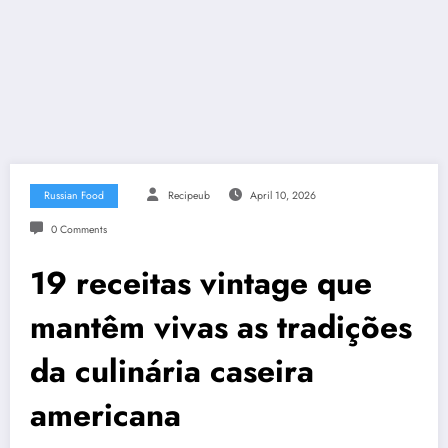
Russian Food
Recipeub
April 10, 2026
0 Comments
19 receitas vintage que
mantêm vivas as tradições
da culinária caseira
americana