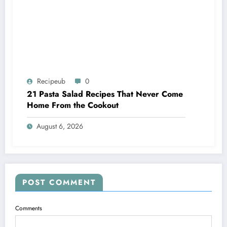
Recipeub
0
21 Pasta Salad Recipes That Never Come
Home From the Cookout
August 6, 2026
POST COMMENT
Comments