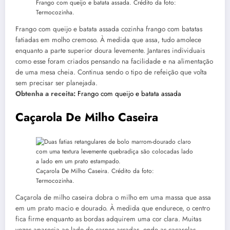
Frango com queijo e batata assada. Crédito da foto:
Termocozinha.
Frango com queijo e batata assada cozinha frango com batatas
fatiadas em molho cremoso. À medida que assa, tudo amolece
enquanto a parte superior doura levemente. Jantares individuais
como esse foram criados pensando na facilidade e na alimentação
de uma mesa cheia. Continua sendo o tipo de refeição que volta
sem precisar ser planejada.
Obtenha a receita:
Frango com queijo e batata assada
Caçarola De Milho Caseira
Caçarola De Milho Caseira. Crédito da foto:
Termocozinha.
Caçarola de milho caseira dobra o milho em uma massa que assa
em um prato macio e dourado. À medida que endurece, o centro
fica firme enquanto as bordas adquirem uma cor clara. Muitas
vezes aparecia ao lado de carnes assadas, onde as caçarolas