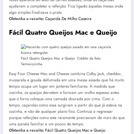
ajudavam a completar a refeição. Fica ligado àquelas mesas onde
algo simples finalizava o prato.
Obtenha a receita:
Caçarola De Milho Caseira
Fácil Quatro Queijos Mac e Queijo
Fácil Quatro Queijos Mac e Queijo. Crédito da foto:
Termocozinha.
Easy Four Cheese Mac and Cheese combina Colby Jack, cheddar,
mussarela e gouda defumada em uma massa assada que há muito
tempo ocupa um lugar em jantares familiares. À medida que
cozinha, os queijos derretem e formam um molho espesso antes
que o forno coloque uma camada dourada por cima. Com o
tempo, caçarolas como essa surgiram a partir do que já estava na
cozinha, e não de qualquer plano fixo. Continua a regressar
porque refeições como esta raramente precisavam de mais do que
uma panela familiar e um pouco de tempo.
Obtenha a receita:
Fácil Quatro Queijos Mac e Queijo