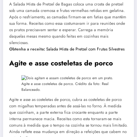
A Salada Mista de Pretzel de Bagas coloca uma crosta de pretzel
sob uma camada cremosa e frutas vermelhas retidas em gelatina.
Após o resfriamento, as camadas firmam-se em fatias que mantêm
sua forma. Receitas como essa costumavam ir para reuniões onde
os pratos precisavam sentar e esperar. Carrega a memória
daquelas mesas mesmo quando feitas em cozinhas mais
silenciosas.
Obtenha a receita:
Salada Mista de Pretzel com Frutas Silvestres
Agite e asse costeletas de porco
Agite e asse costeletas de porco. Crédito da foto: Real
Balanceado.
Agite e asse as costeletas de porco, cubra as costeletas de porco
com migalhas temperadas antes de assá-las no forno. À medida
que cozinham, a parte externa fica crocante enquanto a parte
interna permanece macia. Receitas como esta tornaram-se mais
comuns à medida que o tempo na cozinha se tornou mais limitado.
Ainda reflete essa mudança em direção a refeições que cabem no