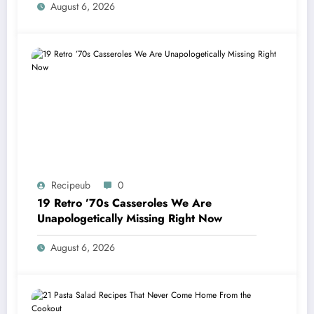
August 6, 2026
Recipeub
0
19 Retro ’70s Casseroles We Are
Unapologetically Missing Right Now
August 6, 2026