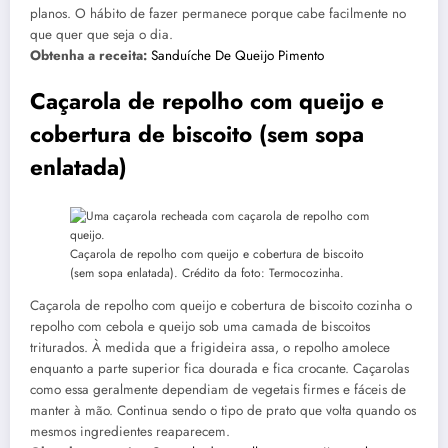
planos. O hábito de fazer permanece porque cabe facilmente no
que quer que seja o dia.
Obtenha a receita:
Sanduíche De Queijo Pimento
Caçarola de repolho com queijo e
cobertura de biscoito (sem sopa
enlatada)
Caçarola de repolho com queijo e cobertura de biscoito
(sem sopa enlatada). Crédito da foto: Termocozinha.
Caçarola de repolho com queijo e cobertura de biscoito cozinha o
repolho com cebola e queijo sob uma camada de biscoitos
triturados. À medida que a frigideira assa, o repolho amolece
enquanto a parte superior fica dourada e fica crocante. Caçarolas
como essa geralmente dependiam de vegetais firmes e fáceis de
manter à mão. Continua sendo o tipo de prato que volta quando os
mesmos ingredientes reaparecem.