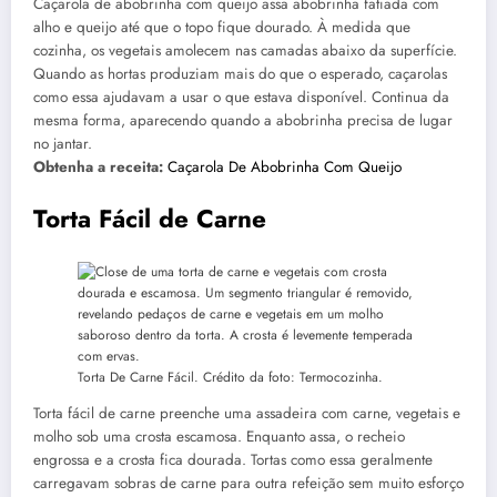
Caçarola de abobrinha com queijo assa abobrinha fatiada com
alho e queijo até que o topo fique dourado. À medida que
cozinha, os vegetais amolecem nas camadas abaixo da superfície.
Quando as hortas produziam mais do que o esperado, caçarolas
como essa ajudavam a usar o que estava disponível. Continua da
mesma forma, aparecendo quando a abobrinha precisa de lugar
no jantar.
Obtenha a receita:
Caçarola De Abobrinha Com Queijo
Torta Fácil de Carne
Torta De Carne Fácil. Crédito da foto: Termocozinha.
Torta fácil de carne preenche uma assadeira com carne, vegetais e
molho sob uma crosta escamosa. Enquanto assa, o recheio
engrossa e a crosta fica dourada. Tortas como essa geralmente
carregavam sobras de carne para outra refeição sem muito esforço