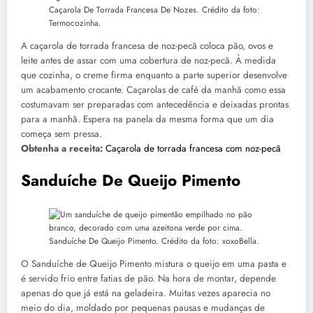
Caçarola De Torrada Francesa De Nozes. Crédito da foto:
Termocozinha.
A caçarola de torrada francesa de noz-pecã coloca pão, ovos e
leite antes de assar com uma cobertura de noz-pecã. À medida
que cozinha, o creme firma enquanto a parte superior desenvolve
um acabamento crocante. Caçarolas de café da manhã como essa
costumavam ser preparadas com antecedência e deixadas prontas
para a manhã. Espera na panela da mesma forma que um dia
começa sem pressa.
Obtenha a receita:
Caçarola de torrada francesa com noz-pecã
Sanduíche De Queijo Pimento
Sanduíche De Queijo Pimento. Crédito da foto: xoxoBella.
O Sanduíche de Queijo Pimento mistura o queijo em uma pasta e
é servido frio entre fatias de pão. Na hora de montar, depende
apenas do que já está na geladeira. Muitas vezes aparecia no
meio do dia, moldado por pequenas pausas e mudanças de