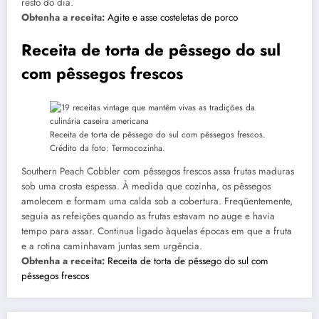
resto do dia.
Obtenha a receita:
Agite e asse costeletas de porco
Receita de torta de pêssego do sul
com pêssegos frescos
Receita de torta de pêssego do sul com pêssegos frescos.
Crédito da foto: Termocozinha.
Southern Peach Cobbler com pêssegos frescos assa frutas maduras
sob uma crosta espessa. À medida que cozinha, os pêssegos
amolecem e formam uma calda sob a cobertura. Freqüentemente,
seguia as refeições quando as frutas estavam no auge e havia
tempo para assar. Continua ligado àquelas épocas em que a fruta
e a rotina caminhavam juntas sem urgência.
Obtenha a receita:
Receita de torta de pêssego do sul com
pêssegos frescos