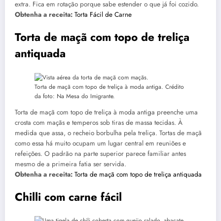
extra. Fica em rotação porque sabe estender o que já foi cozido.
Obtenha a receita:
Torta Fácil de Carne
Torta de maçã com topo de treliça
antiquada
Torta de maçã com topo de treliça à moda antiga. Crédito
da foto: Na Mesa do Imigrante.
Torta de maçã com topo de treliça à moda antiga preenche uma
crosta com maçãs e temperos sob tiras de massa tecidas. À
medida que assa, o recheio borbulha pela treliça. Tortas de maçã
como essa há muito ocupam um lugar central em reuniões e
refeições. O padrão na parte superior parece familiar antes
mesmo de a primeira fatia ser servida.
Obtenha a receita:
Torta de maçã com topo de treliça antiquada
Chilli com carne fácil