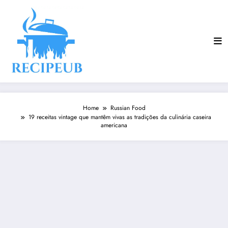
Skip
to
content
Home
Russian Food
19 receitas vintage que mantêm vivas as tradições da culinária caseira
americana