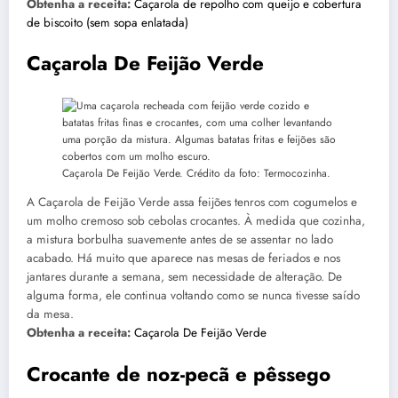
Obtenha a receita:
Caçarola de repolho com queijo e cobertura
de biscoito (sem sopa enlatada)
Caçarola De Feijão Verde
Caçarola De Feijão Verde. Crédito da foto: Termocozinha.
A Caçarola de Feijão Verde assa feijões tenros com cogumelos e
um molho cremoso sob cebolas crocantes. À medida que cozinha,
a mistura borbulha suavemente antes de se assentar no lado
acabado. Há muito que aparece nas mesas de feriados e nos
jantares durante a semana, sem necessidade de alteração. De
alguma forma, ele continua voltando como se nunca tivesse saído
da mesa.
Obtenha a receita:
Caçarola De Feijão Verde
Crocante de noz-pecã e pêssego