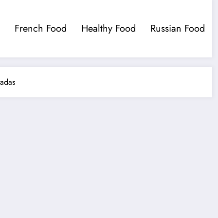
French Food
Healthy Food
Russian Food
tadas