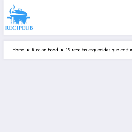
Skip
to
content
Home
Russian Food
19 receitas esquecidas que cost