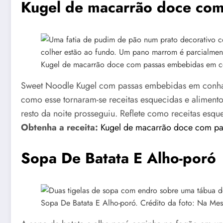
Kugel de macarrão doce co
Kugel de macarrão doce com passas embebidas em co
Sweet Noodle Kugel com passas embebidas em conhaqu
como esse tornaram-se receitas esquecidas e aliment
resto da noite prosseguiu. Reflete como receitas esq
Obtenha a receita:
Kugel de macarrão doce com p
Sopa De Batata E Alho-poró
Sopa De Batata E Alho-poró. Crédito da foto: Na Mes