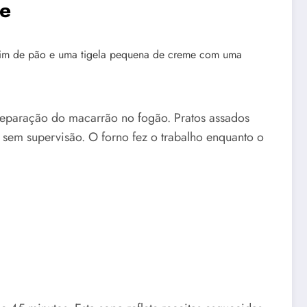
ue
aração do macarrão no fogão. Pratos assados ​​
sem supervisão. O forno fez o trabalho enquanto o