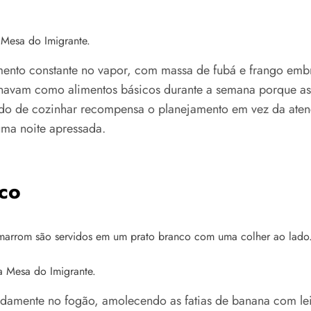
 Mesa do Imigrante.
ento constante no vapor, com massa de fubá e frango embr
ionavam como alimentos básicos durante a semana porque a
o de cozinhar recompensa o planejamento em vez da atençã
uma noite apressada.
co
a Mesa do Imigrante.
damente no fogão, amolecendo as fatias de banana com leit