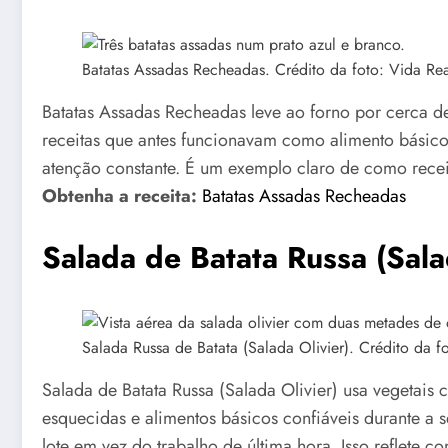
Batatas Assadas Recheadas. Crédito da foto: Vida Rea
Batatas Assadas Recheadas leve ao forno por cerca 
receitas que antes funcionavam como alimento básico
atenção constante. É um exemplo claro de como rece
Obtenha a receita:
Batatas Assadas Recheadas
Salada de Batata Russa (Sala
Salada Russa de Batata (Salada Olivier). Crédito da f
Salada de Batata Russa (Salada Olivier) usa vegetais
esquecidas e alimentos básicos confiáveis ​​durant
lote em vez do trabalho de última hora. Isso reflete c