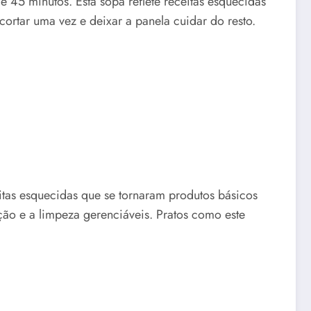
45 minutos. Esta sopa reflete receitas esquecidas
rtar uma vez e deixar a panela cuidar do resto.
as esquecidas que se tornaram produtos básicos
o e a limpeza gerenciáveis. Pratos como este