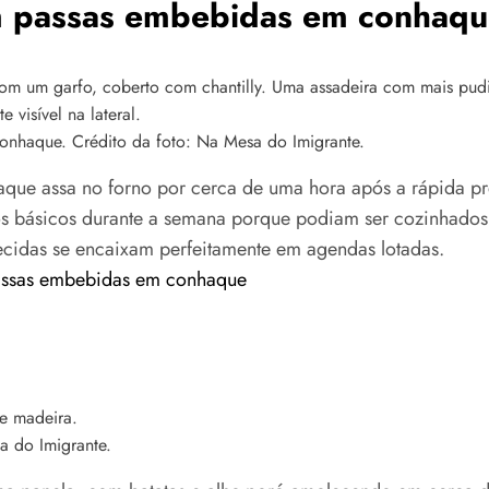
m passas embebidas em conhaq
nhaque. Crédito da foto: Na Mesa do Imigrante.
e assa no forno por cerca de uma hora após a rápida prep
os básicos durante a semana porque podiam ser cozinhados 
uecidas se encaixam perfeitamente em agendas lotadas.
assas embebidas em conhaque
a do Imigrante.