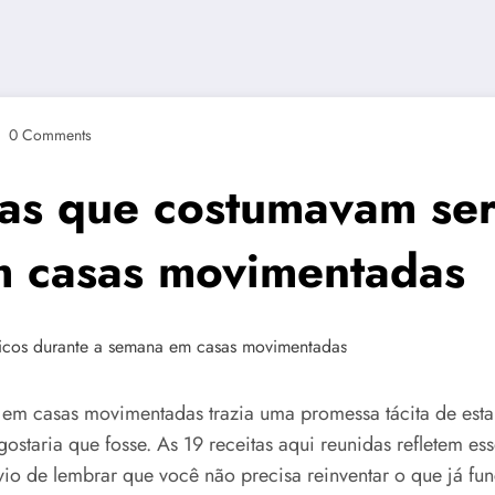
0 Comments
das que costumavam ser
m casas movimentadas
 casas movimentadas trazia uma promessa tácita de estabi
taria que fosse. As 19 receitas aqui reunidas refletem ess
vio de lembrar que você não precisa reinventar o que já fun