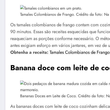
Tamales Colombianos de Frango. Crédito da foto: Na
Os tamales colombianos de frango contam com cozim
90 minutos. Essas são receitas esquecidas que func
reaqueciam as porções conforme necessário. O métod
antes exigiam esforço em vários jantares, em vez de 
Obtenha a receita:
Tamales Colombianos de Frango
Banana doce com leite de co
Bananas Doces em Leite de Coco. Crédito da foto: N
As bananas doces com leite de coco cozinham delica