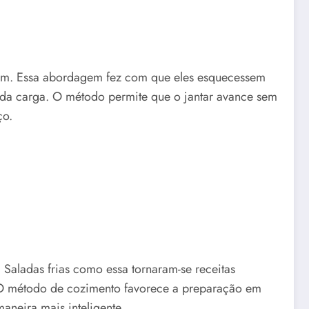
ham. Essa abordagem fez com que eles esquecessem
 da carga. O método permite que o jantar avance sem
ço.
 Saladas frias como essa tornaram-se receitas
. O método de cozimento favorece a preparação em
maneira mais inteligente.