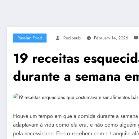
Russian Food
Recipeub
February 14, 2026
19 receitas esqueci
durante a semana e
Houve um tempo em que a comida durante a semana em
adaptavam à vida como ela era, e não como alguém gos
pela necessidade. Eles o recebem com o tranquilo alí