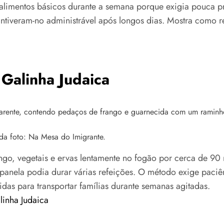
limentos básicos durante a semana porque exigia pouca pr
tiveram-no administrável após longos dias. Mostra como 
 Galinha Judaica
 da foto: Na Mesa do Imigrante.
ango, vegetais e ervas lentamente no fogão por cerca de 90
anela podia durar várias refeições. O método exige paciê
das para transportar famílias durante semanas agitadas.
linha Judaica