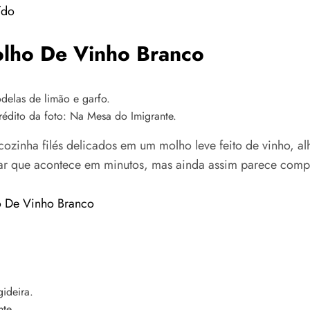
ído
olho De Vinho Branco
édito da foto: Na Mesa do Imigrante.
zinha filés delicados em um molho leve feito de vinho, al
ntar que acontece em minutos, mas ainda assim parece compo
o De Vinho Branco
te.