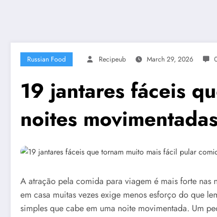
Russian Food
Recipeub
March 29, 2026
19 jantares fáceis q
noites movimentada
A atração pela comida para viagem é mais forte nas n
em casa muitas vezes exige menos esforço do que lemb
simples que cabe em uma noite movimentada. Um peq