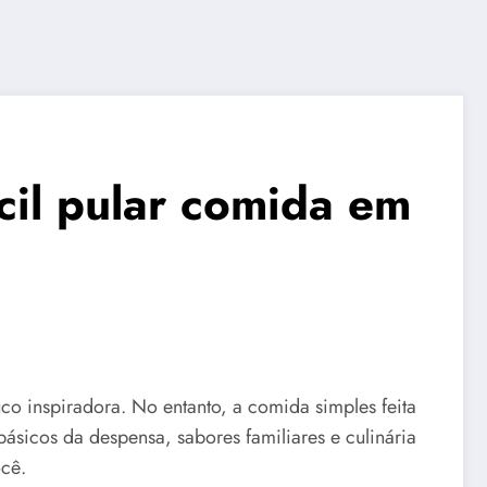
ácil pular comida em
co inspiradora. No entanto, a comida simples feita
ásicos da despensa, sabores familiares e culinária
cê.