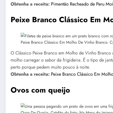
Obtenha a receita:
Pimentão Recheado de Peru Mo
Peixe Branco Clássico Em M
Peixe Branco Clássico Em Molho De Vinho Branco. Cr
O Clássico Peixe Branco em Molho de Vinho Branco co
molho carregar o sabor da frigideira. É o tipo de ja
perto porque pedem muito pouco à noite.
Obtenha a receita:
Peixe Branco Clássico Em Molh
Ovos com queijo
Ovos De Queijo. Crédito da foto: Na Mesa do Imigran