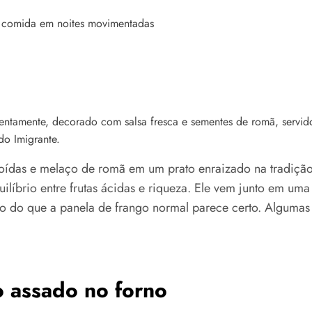
o Imigrante.
das e melaço de romã em um prato enraizado na tradição 
ilíbrio entre frutas ácidas e riqueza. Ele vem junto em um
do do que a panela de frango normal parece certo. Alguma
o assado no forno