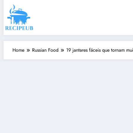
Skip
to
content
Home
Russian Food
19 jantares fáceis que tornam mu