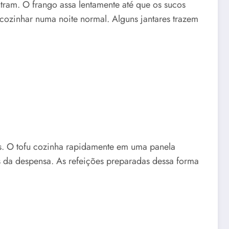
ram. O frango assa lentamente até que os sucos
cozinhar numa noite normal. Alguns jantares trazem
s. O tofu cozinha rapidamente em uma panela
es da despensa. As refeições preparadas dessa forma