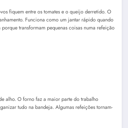
os fiquem entre os tomates e o queijo derretido. O
mpanhamento. Funciona como um jantar rápido quando
m porque transformam pequenas coisas numa refeição
 alho. O forno faz a maior parte do trabalho
ganizar tudo na bandeja. Algumas refeições tornam-