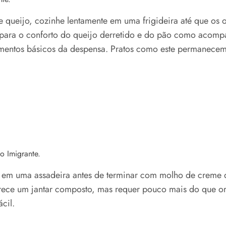
queijo, cozinhe lentamente em uma frigideira até que os ov
-se para o conforto do queijo derretido e do pão como aco
imentos básicos da despensa. Pratos como este permanece
 Imigrante.
em uma assadeira antes de terminar com molho de creme de
rece um jantar composto, mas requer pouco mais do que or
cil.