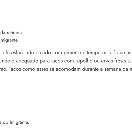
Imigrante.
tofu esfarelado cozido com pimenta e temperos até que as 
ando-o adequado para tacos com repolho ou ervas frescas.
nto. Tacos como esses se acomodam durante a semana da m
a do Imigrante.