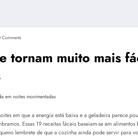
0 Comments
ue tornam muito mais f
s
oites em que a energia está baixa e a geladeira parece pou
ramos. Essas 19 receitas fáceis baseiam-se em alimentos b
ueno lembrete de que a cozinha ainda pode servir para vo