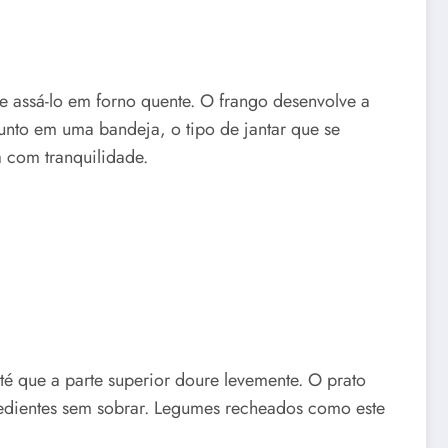
de assá-lo em forno quente. O frango desenvolve a
unto em uma bandeja, o tipo de jantar que se
 com tranquilidade.
é que a parte superior doure levemente. O prato
gredientes sem sobrar. Legumes recheados como este