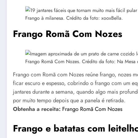
Frango à milanesa. Crédito da foto: xooxBella.
Frango Romã Com Nozes
Frango Romã Com Nozes. Crédito da foto: Na Mesa d
Frango com Romã com Nozes reúne frango, nozes moí
ficar escuro e espesso, cobrindo o frango com um equ
jantares durante a semana, quando algo mais profun
por muito tempo depois que a panela é retirada.
Obtenha a receita:
Frango Romã Com Nozes
Frango e batatas com leitelh