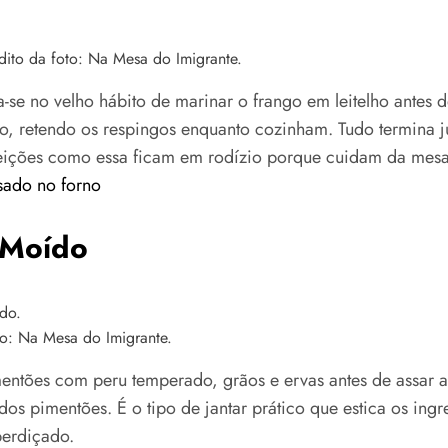
ito da foto: Na Mesa do Imigrante.
-se no velho hábito de marinar o frango em leitelho antes 
o, retendo os respingos enquanto cozinham. Tudo termina j
ições como essa ficam em rodízio porque cuidam da mesa
ssado no forno
 Moído
o: Na Mesa do Imigrante.
tões com peru temperado, grãos e ervas antes de assar at
os pimentões. É o tipo de jantar prático que estica os in
erdiçado.