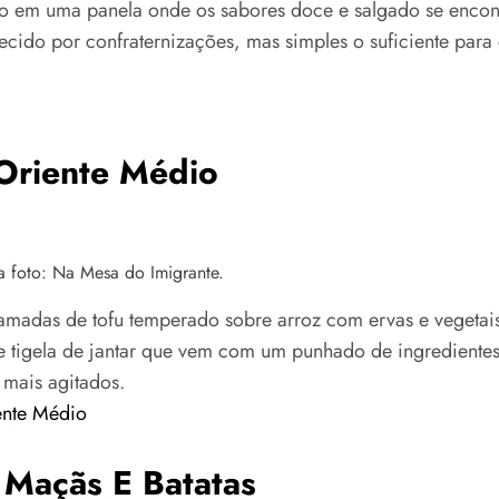
ho em uma panela onde os sabores doce e salgado se encont
ido por confraternizações, mas simples o suficiente para 
 Oriente Médio
a foto: Na Mesa do Imigrante.
camadas de tofu temperado sobre arroz com ervas e vegetai
 de tigela de jantar que vem com um punhado de ingredient
s mais agitados.
ente Médio
Maçãs E Batatas