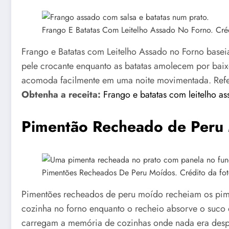
Frango E Batatas Com Leitelho Assado No Forno. Créd
Frango e Batatas com Leitelho Assado no Forno baseia
pele crocante enquanto as batatas amolecem por baix
acomoda facilmente em uma noite movimentada. Refe
Obtenha a receita:
Frango e batatas com leitelho a
Pimentão Recheado de Peru
Pimentões Recheados De Peru Moídos. Crédito da fot
Pimentões recheados de peru moído recheiam os pimen
cozinha no forno enquanto o recheio absorve o suco d
carregam a memória de cozinhas onde nada era desp