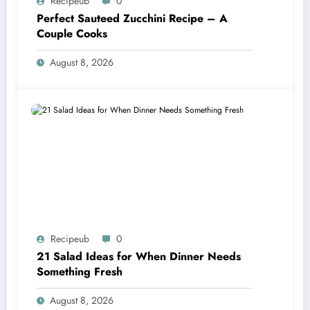
Recipeub
0
Perfect Sauteed Zucchini Recipe – A
Couple Cooks
August 8, 2026
Recipeub
0
21 Salad Ideas for When Dinner Needs
Something Fresh
August 8, 2026