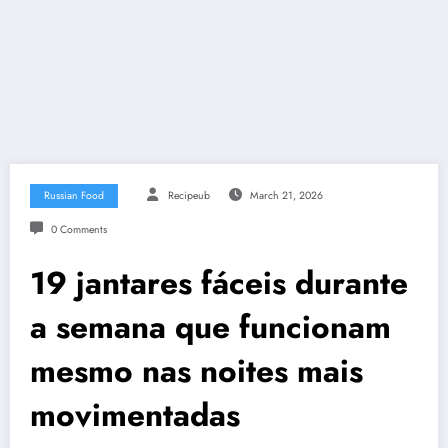
Russian Food
Recipeub
March 21, 2026
0 Comments
19 jantares fáceis durante
a semana que funcionam
mesmo nas noites mais
movimentadas