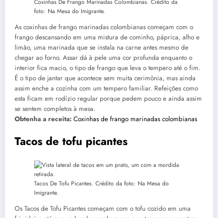
Coxinhas De Frango Marinadas Colombianas. Crédito da
foto: Na Mesa do Imigrante.
As coxinhas de frango marinadas colombianas começam com o
frango descansando em uma mistura de cominho, páprica, alho e
limão, uma marinada que se instala na carne antes mesmo de
chegar ao forno. Assar dá à pele uma cor profunda enquanto o
interior fica macio, o tipo de frango que leva o tempero até o fim.
É o tipo de jantar que acontece sem muita cerimônia, mas ainda
assim enche a cozinha com um tempero familiar. Refeições como
esta ficam em rodízio regular porque pedem pouco e ainda assim
se sentem completos à mesa.
Obtenha a receita:
Coxinhas de frango marinadas colombianas
Tacos de tofu picantes
Tacos De Tofu Picantes. Crédito da foto: Na Mesa do
Imigrante.
Os Tacos de Tofu Picantes começam com o tofu cozido em uma