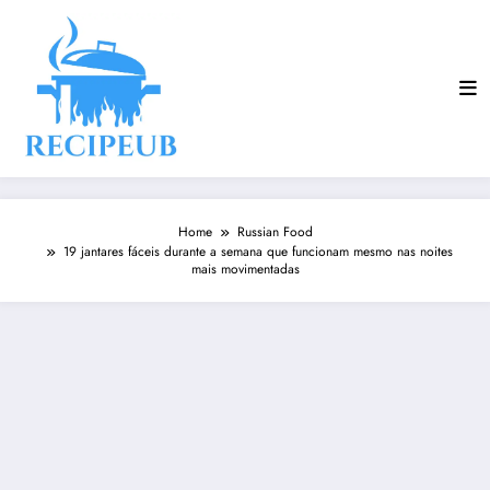
Skip
to
content
Home
Russian Food
19 jantares fáceis durante a semana que funcionam mesmo nas noites
mais movimentadas