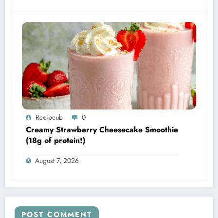
Recipeub
0
Creamy Strawberry Cheesecake Smoothie
(18g of protein!)
August 7, 2026
POST COMMENT