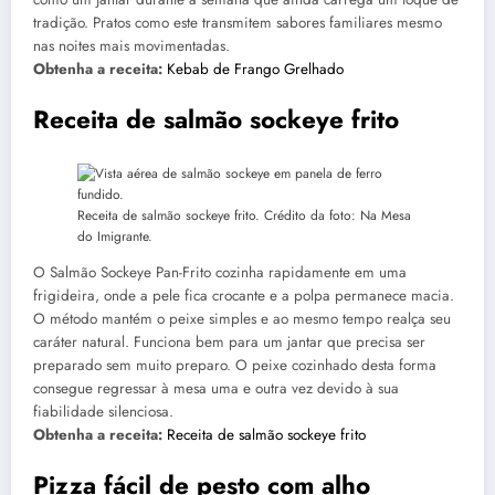
tradição. Pratos como este transmitem sabores familiares mesmo
nas noites mais movimentadas.
Obtenha a receita:
Kebab de Frango Grelhado
Receita de salmão sockeye frito
Receita de salmão sockeye frito. Crédito da foto: Na Mesa
do Imigrante.
O Salmão Sockeye Pan-Frito cozinha rapidamente em uma
frigideira, onde a pele fica crocante e a polpa permanece macia.
O método mantém o peixe simples e ao mesmo tempo realça seu
caráter natural. Funciona bem para um jantar que precisa ser
preparado sem muito preparo. O peixe cozinhado desta forma
consegue regressar à mesa uma e outra vez devido à sua
fiabilidade silenciosa.
Obtenha a receita:
Receita de salmão sockeye frito
Pizza fácil de pesto com alho