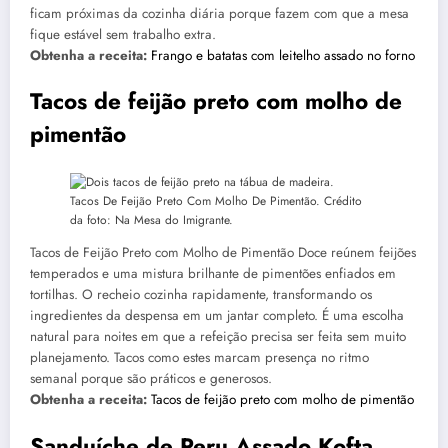
ficam próximas da cozinha diária porque fazem com que a mesa
fique estável sem trabalho extra.
Obtenha a receita:
Frango e batatas com leitelho assado no forno
Tacos de feijão preto com molho de
pimentão
Tacos De Feijão Preto Com Molho De Pimentão. Crédito
da foto: Na Mesa do Imigrante.
Tacos de Feijão Preto com Molho de Pimentão Doce reúnem feijões
temperados e uma mistura brilhante de pimentões enfiados em
tortilhas. O recheio cozinha rapidamente, transformando os
ingredientes da despensa em um jantar completo. É uma escolha
natural para noites em que a refeição precisa ser feita sem muito
planejamento. Tacos como estes marcam presença no ritmo
semanal porque são práticos e generosos.
Obtenha a receita:
Tacos de feijão preto com molho de pimentão
Sanduíche de Peru Assado Kofta