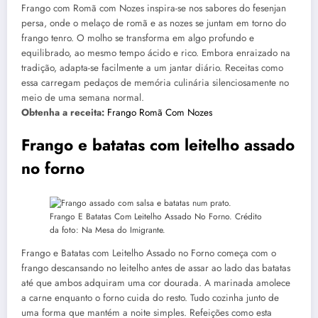
Frango com Romã com Nozes inspira-se nos sabores do fesenjan
persa, onde o melaço de romã e as nozes se juntam em torno do
frango tenro. O molho se transforma em algo profundo e
equilibrado, ao mesmo tempo ácido e rico. Embora enraizado na
tradição, adapta-se facilmente a um jantar diário. Receitas como
essa carregam pedaços de memória culinária silenciosamente no
meio de uma semana normal.
Obtenha a receita:
Frango Romã Com Nozes
Frango e batatas com leitelho assado
no forno
Frango E Batatas Com Leitelho Assado No Forno. Crédito
da foto: Na Mesa do Imigrante.
Frango e Batatas com Leitelho Assado no Forno começa com o
frango descansando no leitelho antes de assar ao lado das batatas
até que ambos adquiram uma cor dourada. A marinada amolece
a carne enquanto o forno cuida do resto. Tudo cozinha junto de
uma forma que mantém a noite simples. Refeições como esta