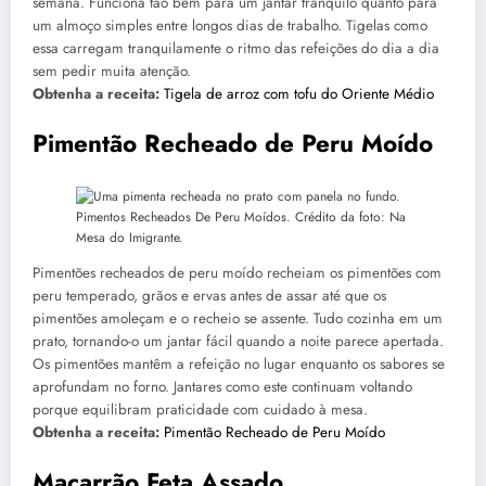
semana. Funciona tão bem para um jantar tranquilo quanto para
um almoço simples entre longos dias de trabalho. Tigelas como
essa carregam tranquilamente o ritmo das refeições do dia a dia
sem pedir muita atenção.
Obtenha a receita:
Tigela de arroz com tofu do Oriente Médio
Pimentão Recheado de Peru Moído
Pimentos Recheados De Peru Moídos. Crédito da foto: Na
Mesa do Imigrante.
Pimentões recheados de peru moído recheiam os pimentões com
peru temperado, grãos e ervas antes de assar até que os
pimentões amoleçam e o recheio se assente. Tudo cozinha em um
prato, tornando-o um jantar fácil quando a noite parece apertada.
Os pimentões mantêm a refeição no lugar enquanto os sabores se
aprofundam no forno. Jantares como este continuam voltando
porque equilibram praticidade com cuidado à mesa.
Obtenha a receita:
Pimentão Recheado de Peru Moído
Macarrão Feta Assado