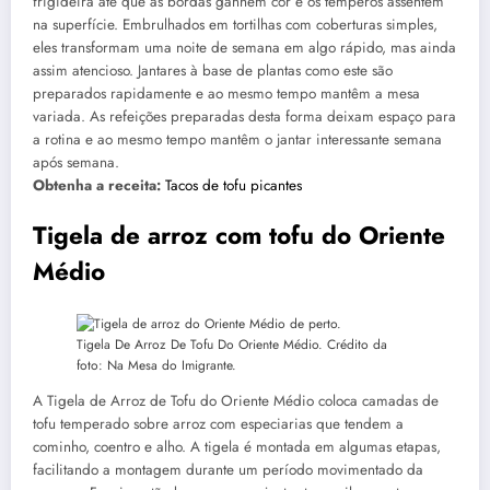
frigideira até que as bordas ganhem cor e os temperos assentem
na superfície. Embrulhados em tortilhas com coberturas simples,
eles transformam uma noite de semana em algo rápido, mas ainda
assim atencioso. Jantares à base de plantas como este são
preparados rapidamente e ao mesmo tempo mantêm a mesa
variada. As refeições preparadas desta forma deixam espaço para
a rotina e ao mesmo tempo mantêm o jantar interessante semana
após semana.
Obtenha a receita:
Tacos de tofu picantes
Tigela de arroz com tofu do Oriente
Médio
Tigela De Arroz De Tofu Do Oriente Médio. Crédito da
foto: Na Mesa do Imigrante.
A Tigela de Arroz de Tofu do Oriente Médio coloca camadas de
tofu temperado sobre arroz com especiarias que tendem a
cominho, coentro e alho. A tigela é montada em algumas etapas,
facilitando a montagem durante um período movimentado da