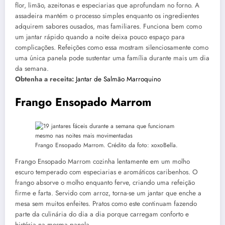
flor, limão, azeitonas e especiarias que aprofundam no forno. A
assadeira mantém o processo simples enquanto os ingredientes
adquirem sabores ousados, mas familiares. Funciona bem como
um jantar rápido quando a noite deixa pouco espaço para
complicações. Refeições como essa mostram silenciosamente como
uma única panela pode sustentar uma família durante mais um dia
da semana.
Obtenha a receita:
Jantar de Salmão Marroquino
Frango Ensopado Marrom
Frango Ensopado Marrom. Crédito da foto: xoxoBella.
Frango Ensopado Marrom cozinha lentamente em um molho
escuro temperado com especiarias e aromáticos caribenhos. O
frango absorve o molho enquanto ferve, criando uma refeição
firme e farta. Servido com arroz, torna-se um jantar que enche a
mesa sem muitos enfeites. Pratos como este continuam fazendo
parte da culinária do dia a dia porque carregam conforto e
história na mesma panela.