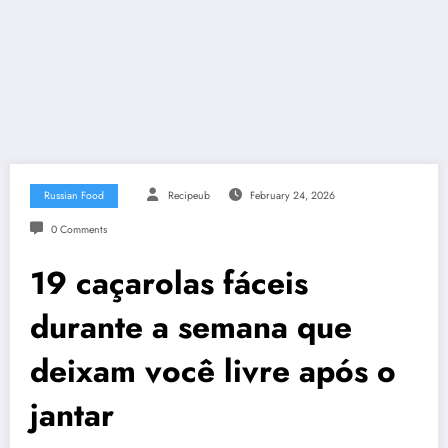
Russian Food
Recipeub
February 24, 2026
0 Comments
19 caçarolas fáceis
durante a semana que
deixam você livre após o
jantar