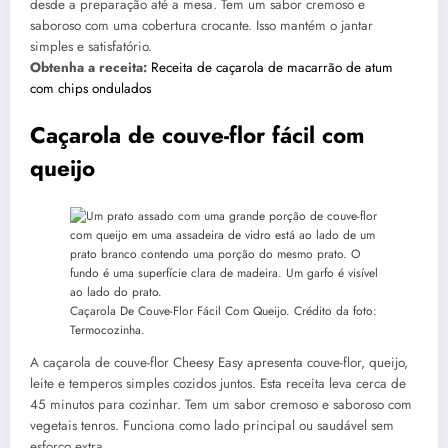
desde a preparação até a mesa. Tem um sabor cremoso e
saboroso com uma cobertura crocante. Isso mantém o jantar
simples e satisfatório.
Obtenha a receita:
Receita de caçarola de macarrão de atum
com chips ondulados
Caçarola de couve-flor fácil com
queijo
Caçarola De Couve-Flor Fácil Com Queijo. Crédito da foto:
Termocozinha.
A caçarola de couve-flor Cheesy Easy apresenta couve-flor, queijo,
leite e temperos simples cozidos juntos. Esta receita leva cerca de
45 minutos para cozinhar. Tem um sabor cremoso e saboroso com
vegetais tenros. Funciona como lado principal ou saudável sem
esforço extra.