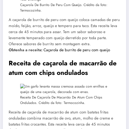
Caçarola De Burrito De Peru Com Queijo. Crédito da foto:
Termocozinha.
A caçarola de burrito de peru com queijo coloca camadas de peru
moído, feijão, arroz, queijo e tempero para taco. Esta receita leva
cerca de 45 minutos para assar. Tem um sabor saboroso e
levemente temperado com queijo derretido por toda parte.
Oferece sabores de burrito sem montagem extra.
Obtenha a receita:
Caçarola de burrito de peru com queijo
Receita de caçarola de macarrão de
atum com chips ondulados
Receita De Caçarola De Macarrão De Atum Com Chips
Ondulados. Crédito da foto: Termocozinha.
Receita de caçarola de macarrão de atum com batatas fritas
onduladas combina macarrão de ovo, atum, molho de creme e
batatas fritas crocantes. Esta receita leva cerca de 45 minutos