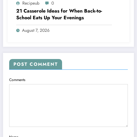
Recipeub
0
21 Casserole Ideas for When Back-to-
School Eats Up Your Evenings
August 7, 2026
POST COMMENT
Comments
Name