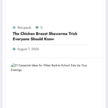
Recipeub
0
The Chicken Breast Shawarma Trick
Everyone Should Know
August 7, 2026