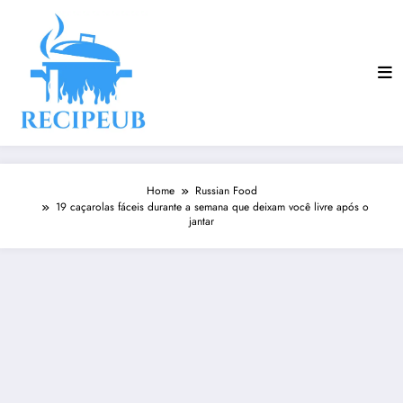
Skip
to
content
Home
Russian Food
19 caçarolas fáceis durante a semana que deixam você livre após o
jantar