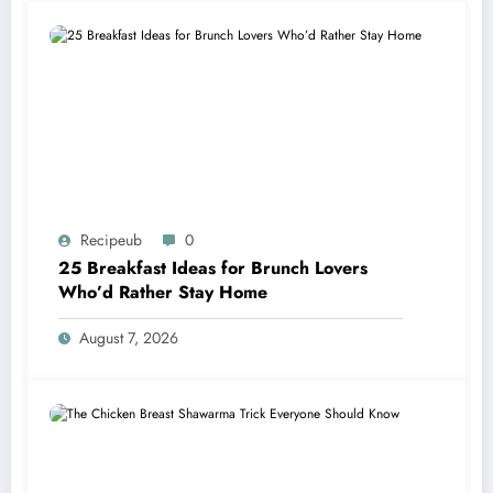
Recipeub
0
25 Breakfast Ideas for Brunch Lovers
Who’d Rather Stay Home
August 7, 2026