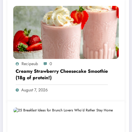
Recipeub
0
Creamy Strawberry Cheesecake Smoothie
(18g of protein!)
August 7, 2026