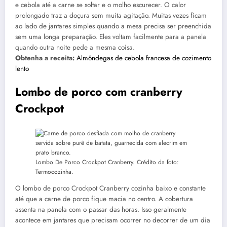
e cebola até a carne se soltar e o molho escurecer. O calor
prolongado traz a doçura sem muita agitação. Muitas vezes ficam
ao lado de jantares simples quando a mesa precisa ser preenchida
sem uma longa preparação. Eles voltam facilmente para a panela
quando outra noite pede a mesma coisa.
Obtenha a receita:
Almôndegas de cebola francesa de cozimento
lento
Lombo de porco com cranberry
Crockpot
Lombo De Porco Crockpot Cranberry. Crédito da foto:
Termocozinha.
O lombo de porco Crockpot Cranberry cozinha baixo e constante
até que a carne de porco fique macia no centro. A cobertura
assenta na panela com o passar das horas. Isso geralmente
acontece em jantares que precisam ocorrer no decorrer de um dia