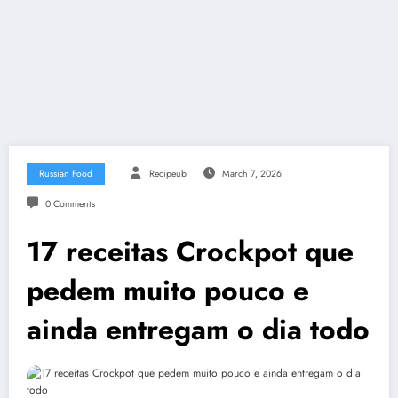
Russian Food
Recipeub
March 7, 2026
0 Comments
17 receitas Crockpot que
pedem muito pouco e
ainda entregam o dia todo