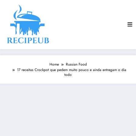
Skip
to
content
Home
Russian Food
17 receitas Crockpot que pedem muito pouco e ainda entregam o dia
todo