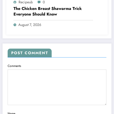
Recipeub
0
The Chicken Breast Shawarma Trick
Everyone Should Know
August 7, 2026
POST COMMENT
Comments
Name