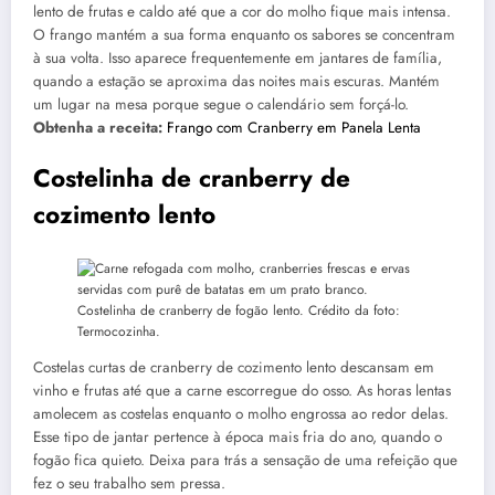
lento de frutas e caldo até que a cor do molho fique mais intensa.
O frango mantém a sua forma enquanto os sabores se concentram
à sua volta. Isso aparece frequentemente em jantares de família,
quando a estação se aproxima das noites mais escuras. Mantém
um lugar na mesa porque segue o calendário sem forçá-lo.
Obtenha a receita:
Frango com Cranberry em Panela Lenta
Costelinha de cranberry de
cozimento lento
Costelinha de cranberry de fogão lento. Crédito da foto:
Termocozinha.
Costelas curtas de cranberry de cozimento lento descansam em
vinho e frutas até que a carne escorregue do osso. As horas lentas
amolecem as costelas enquanto o molho engrossa ao redor delas.
Esse tipo de jantar pertence à época mais fria do ano, quando o
fogão fica quieto. Deixa para trás a sensação de uma refeição que
fez o seu trabalho sem pressa.