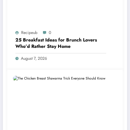
Recipeub
0
25 Breakfast Ideas for Brunch Lovers
Who’d Rather Stay Home
August 7, 2026