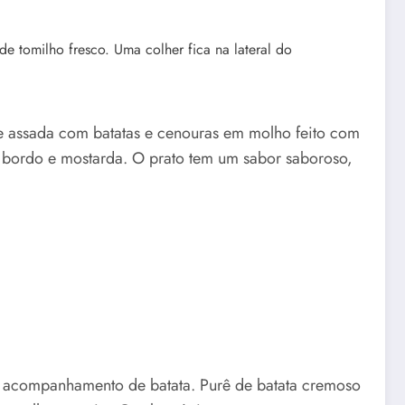
e assada com batatas e cenouras em molho feito com
e bordo e mostarda. O prato tem um sabor saboroso,
o acompanhamento de batata. Purê de batata cremoso