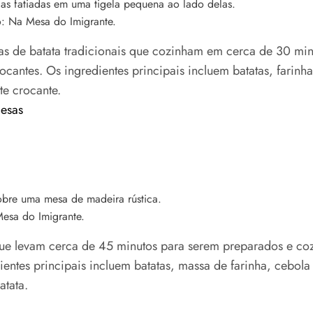
o: Na Mesa do Imigrante.
s de batata tradicionais que cozinham em cerca de 30 minu
cantes. Os ingredientes principais incluem batatas, farinh
te crocante.
desas
Mesa do Imigrante.
 que levam cerca de 45 minutos para serem preparados e c
ntes principais incluem batatas, massa de farinha, cebola
atata.