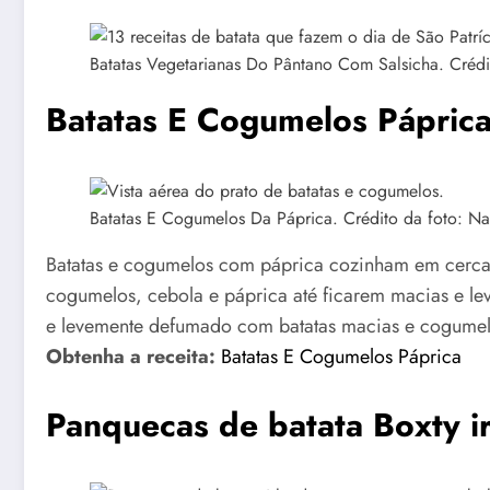
Batatas Vegetarianas Do Pântano Com Salsicha. Crédi
Batatas E Cogumelos Pápric
Batatas E Cogumelos Da Páprica. Crédito da foto: Na
Batatas e cogumelos com páprica cozinham em cerca 
cogumelos, cebola e páprica até ficarem macias e le
e levemente defumado com batatas macias e cogumelo
Obtenha a receita:
Batatas E Cogumelos Páprica
Panquecas de batata Boxty i