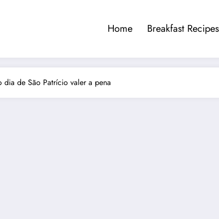
Home
Breakfast Recipes
o dia de São Patrício valer a pena