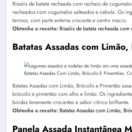
Rissóis de batata recheada com recheio de cogumelos
recheados com cogumelos salteados e cebola. Os ingr
terroso, com parte externa crocante e centro macio.
Obtenha a receita:
Rissóis de batata recheada com
Batatas Assadas com Limão, 
Batatas Assadas Com Limão, Brócolis E Pimentões. Cr
Batatas Assadas com Limão, Brócolis e Pimentão ass
brócolis e pimentão com alho e limão. Os ingrediente
bordas levemente crocantes e sabor cítrico brilhante.
Obtenha a receita:
Batatas Assadas com Limão, Bró
Panela Assada Instantânea M