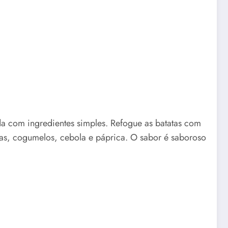
a com ingredientes simples. Refogue as batatas com
tas, cogumelos, cebola e páprica. O sabor é saboroso