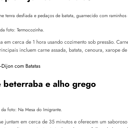
 da foto: Termocozinha.
ha em cerca de 1 hora usando cozimento sob pressão. Carn
rincipais incluem carne assada, batata, cenoura, xarope d
-Dijon com Batatas
e beterraba e alho grego
 da foto: Na Mesa do Imigrante.
a se juntam em cerca de 35 minutos e oferecem um saboros