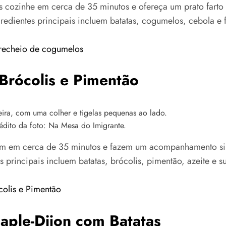
 cozinhe em cerca de 35 minutos e ofereça um prato farto 
edientes principais incluem batatas, cogumelos, cebola e
 recheio de cogumelos
Brócolis e Pimentão
édito da foto: Na Mesa do Imigrante.
am em cerca de 35 minutos e fazem um acompanhamento sim
s principais incluem batatas, brócolis, pimentão, azeite e
colis e Pimentão
aple-Dijon com Batatas