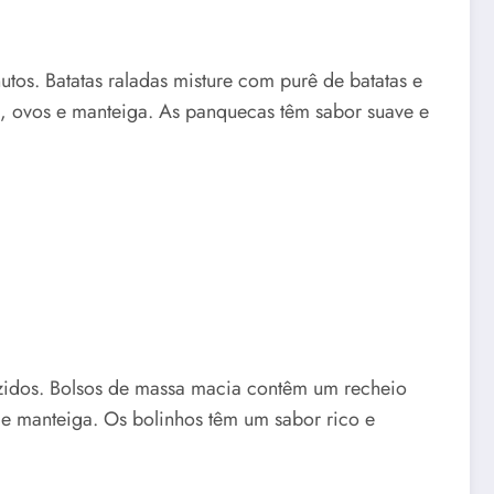
tos. Batatas raladas misture com purê de batatas e
a, ovos e manteiga. As panquecas têm sabor suave e
ozidos. Bolsos de massa macia contêm um recheio
 e manteiga. Os bolinhos têm um sabor rico e