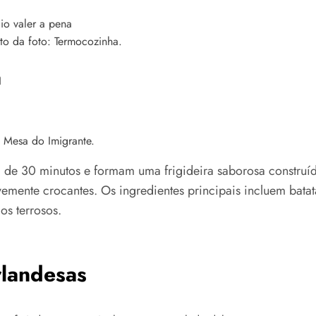
to da foto: Termocozinha.
a
 Mesa do Imigrante.
de 30 minutos e formam uma frigideira saborosa construíd
vemente crocantes. Os ingredientes principais incluem bata
s terrosos.
rlandesas