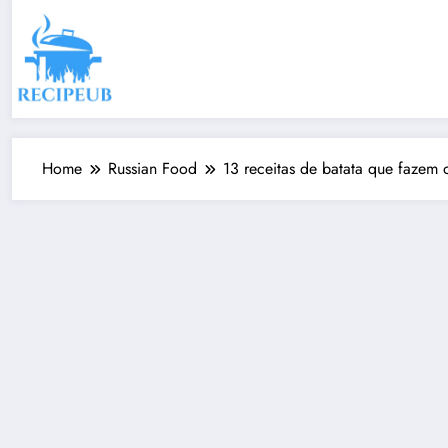
Skip
to
content
Home
Russian Food
13 receitas de batata que fazem 