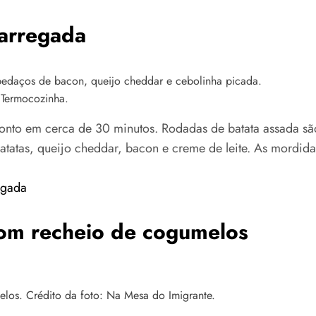
carregada
 Termocozinha.
ronto em cerca de 30 minutos. Rodadas de batata assada s
batatas, queijo cheddar, bacon e creme de leite. As mordid
egada
com recheio de cogumelos
os. Crédito da foto: Na Mesa do Imigrante.