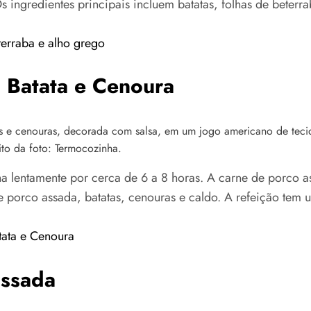
 ingredientes principais incluem batatas, folhas de beterra
terraba e alho grego
 Batata e Cenoura
to da foto: Termocozinha.
a lentamente por cerca de 6 a 8 horas. A carne de porco a
 porco assada, batatas, cenouras e caldo. A refeição tem u
tata e Cenoura
assada