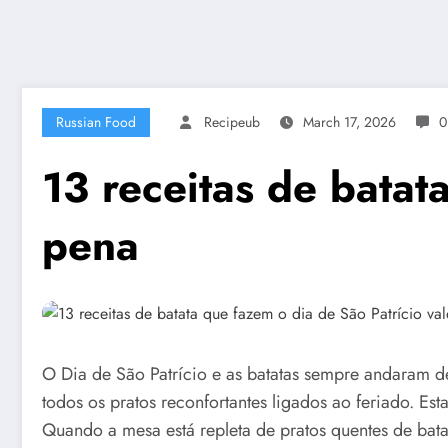
Russian Food
Recipeub
March 17, 2026
0
13 receitas de batat
pena
O Dia de São Patrício e as batatas sempre andaram d
todos os pratos reconfortantes ligados ao feriado. Est
Quando a mesa está repleta de pratos quentes de bata