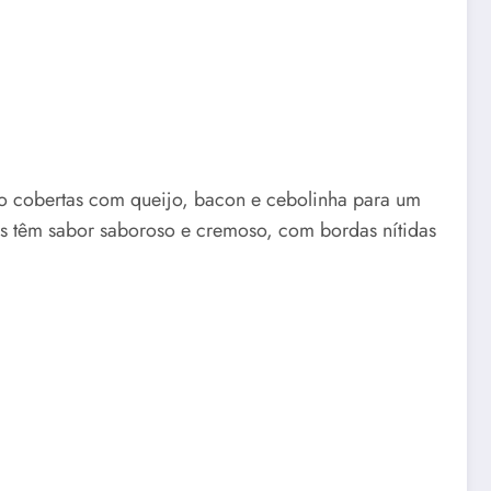
ão cobertas com queijo, bacon e cebolinha para um
as têm sabor saboroso e cremoso, com bordas nítidas