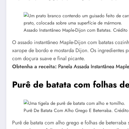
Assado Instantâneo Maple-Dijon com Batatas. Crédito
O assado instantâneo Maple-Dijon com batatas cozin
xarope de bordo e mostarda Dijon. Os ingredientes p
com doçura suave e final picante.
Obtenha a receita:
Panela Assada Instantânea Maple
Purê de batata com folhas d
Purê De Batata Com Alho Grego E Beterraba. Crédito
Purê de batata com alho grego e folhas de beterrab