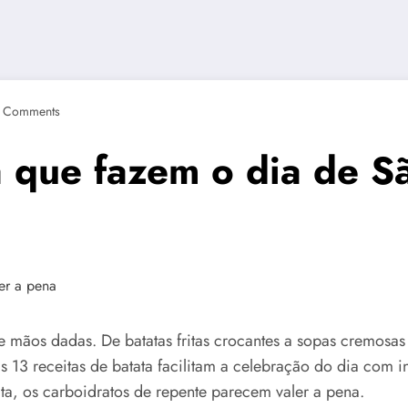
 Comments
a que fazem o dia de Sã
e mãos dadas. De batatas fritas crocantes a sopas cremosa
as 13 receitas de batata facilitam a celebração do dia com i
ta, os carboidratos de repente parecem valer a pena.