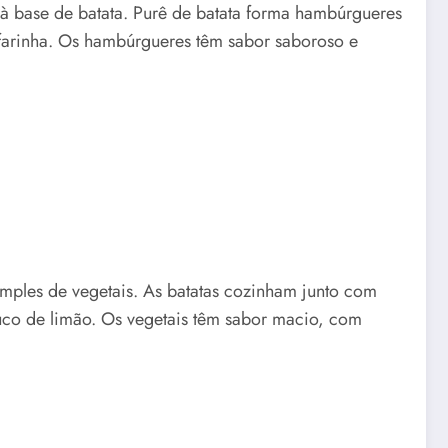
à base de batata. Purê de batata forma hambúrgueres
 farinha. Os hambúrgueres têm sabor saboroso e
ples de vegetais. As batatas cozinham junto com
 suco de limão. Os vegetais têm sabor macio, com