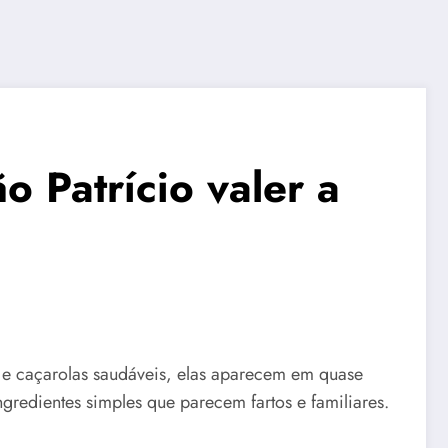
o Patrício valer a
s e caçarolas saudáveis, elas aparecem em quase
ngredientes simples que parecem fartos e familiares.