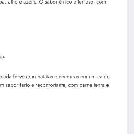
ba, alho e azeite. O sabor é rico e terroso, com
ssada ferve com batatas e cenouras em um caldo
m sabor farto e reconfortante, com carne tenra e